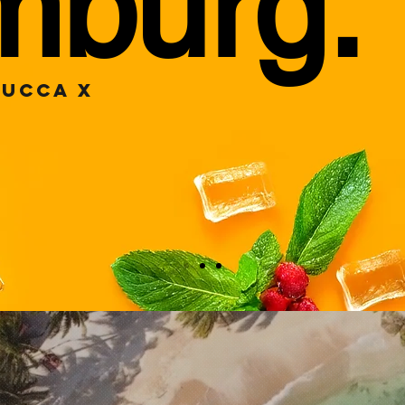
burg.
HUCCA X