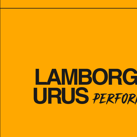
LAMBORGH
URUS
PERFO