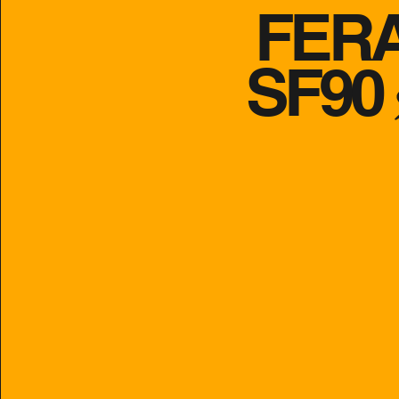
FER
SF90