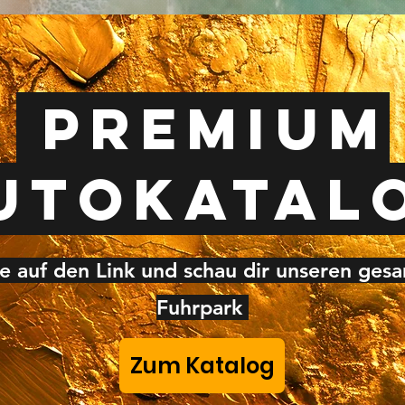
Premium
utokatal
ke auf den Link und schau dir unseren ges
Fuhrpark
Zum Katalog