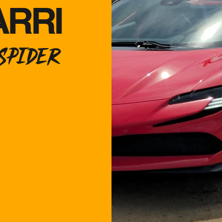
ARRI
SPIDER