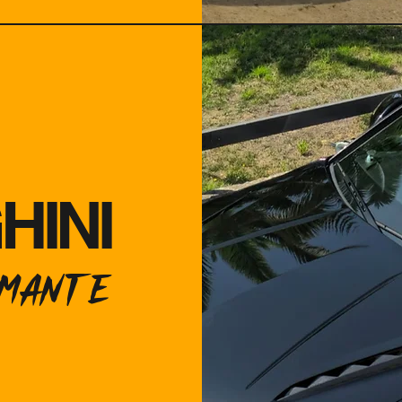
INI
RMANTE