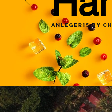
Ham
ANLEGER15 by C